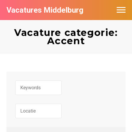
Vacatures Middelburg
Vacatures per bedrijf
Vacature categorie:
Accent