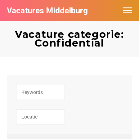
Vacatures Middelburg
Vacatures per bedrijf
Vacature categorie:
Confidential