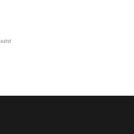
aatst