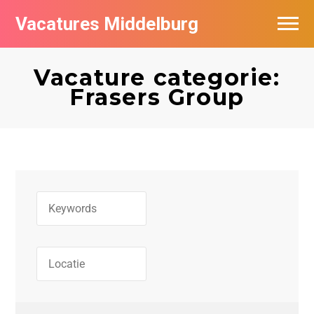
Vacatures Middelburg
Vacatures per bedrijf
Vacature categorie:
Frasers Group