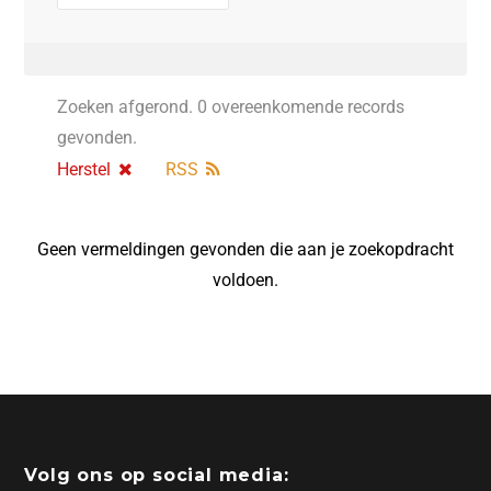
Zoeken afgerond. 0 overeenkomende records
gevonden.
Herstel
RSS
Geen vermeldingen gevonden die aan je zoekopdracht
voldoen.
Volg ons op social media: