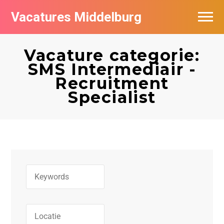
Vacatures Middelburg
Vacatures per bedrijf
Vacature categorie:
SMS Intermediair -
Recruitment
Specialist