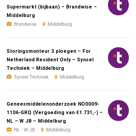
Supermarkt (bijbaan) – Brandwise –
Middelburg
Brandwise
Middelburg
Storingsmonteur 3 ploegen – For
Netherland Resident Only – Synsel
Techniek – Middelburg
Synsel Techniek
Middelburg
Geneesmiddelenonderzoek NO0009-
1106-GRQ (Vergoeding van €1.731,-) –
NL – W JB – Middelburg
NL - W JB
Middelburg