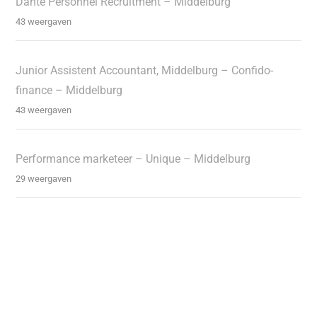
Danté Personnel Recruitment – Middelburg
43 weergaven
Junior Assistent Accountant, Middelburg – Confido-
finance – Middelburg
43 weergaven
Performance marketeer – Unique – Middelburg
29 weergaven