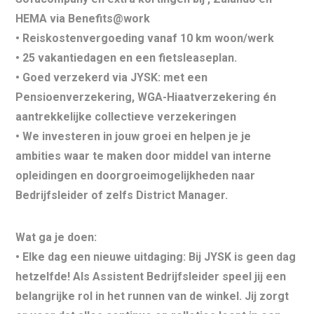
HEMA via Benefits@work
•
Reiskostenvergoeding
vanaf 10 km woon/werk
•
25 vakantiedagen
en een
fietsleaseplan
. ‍️
•
Goed verzekerd via JYSK:
met een
Pensioenverzekering, WGA-Hiaatverzekering én
aantrekkelijke collectieve verzekeringen
• We investeren in jouw groei en helpen je je
ambities waar te maken door middel van
interne
opleidingen
en doorgroeimogelijkheden naar
Bedrijfsleider
of zelfs District Manager
.
Wat ga je doen:
•
Elke dag een nieuwe uitdaging:
Bij JYSK is geen dag
hetzelfde! Als Assistent Bedrijfsleider speel jij een
belangrijke rol in het runnen van de winkel. Jij zorgt