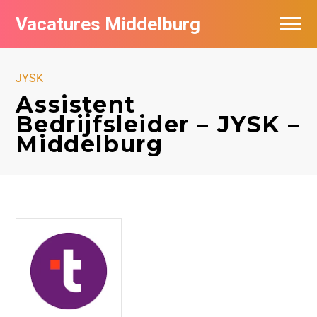
Vacatures Middelburg
Vacatures per bedrijf
JYSK
Assistent
Bedrijfsleider – JYSK –
Middelburg