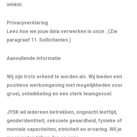
winkel.
Privacyverklaring
Lees hoe we jouw data verwerken in onze . (Zie
paragraaf 11. Sollicitanten.)
Aanvullende informatie
Wij zijn trots erkend te worden als
.
Wij bieden een
positieve werkomgeving met mogelijkheden voor
groei, ontwikkeling en een sterk teamgevoel.
JYSK wil iedereen betrekken, ongeacht
leeftijd
,
genderidentiteit
,
seksuele geaardheid
,
fysieke of
mentale capaciteiten
,
etniciteit
en
ervaring
. Wil je