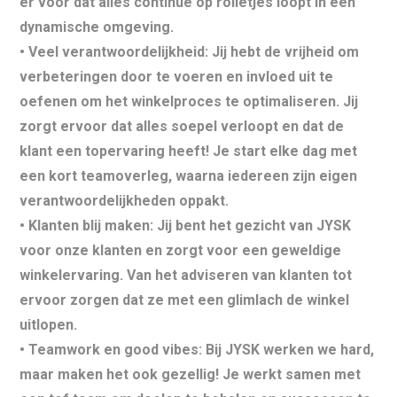
er voor dat alles continue op rolletjes loopt in een
dynamische omgeving.
•
Veel verantwoordelijkheid:
Jij hebt de vrijheid om
verbeteringen door te voeren en invloed uit te
oefenen om het winkelproces te optimaliseren. Jij
zorgt ervoor dat alles soepel verloopt en dat de
klant een topervaring heeft! Je start elke dag met
een kort teamoverleg, waarna iedereen zijn eigen
verantwoordelijkheden oppakt.
•
Klanten blij maken:
Jij bent het gezicht van JYSK
voor onze klanten en zorgt voor een geweldige
winkelervaring. Van het adviseren van klanten tot
ervoor zorgen dat ze met een glimlach de winkel
uitlopen.
•
Teamwork en good vibes:
Bij JYSK werken we hard,
maar maken het ook gezellig! Je werkt samen met