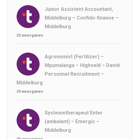
Junior Assistent Accountant,
Middelburg – Confido-finance –
Middelburg
32 weergaven
Agronomist (Fertilizer) –
Mpumalanga – Highveld – Danté
Personnel Recruitment –
Middelburg
29 weergaven
Systeemtherapeut Enter
(ambulant) – Emergis –
Middelburg
26 weergaven