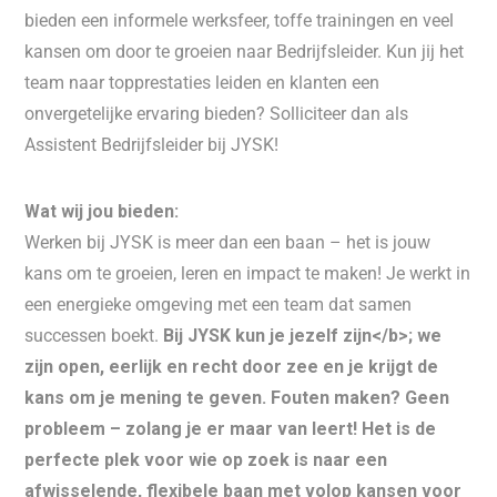
bieden een informele werksfeer, toffe trainingen en veel
kansen om door te groeien naar Bedrijfsleider. Kun jij het
team naar topprestaties leiden en klanten een
onvergetelijke ervaring bieden? Solliciteer dan als
Assistent Bedrijfsleider bij JYSK!
Wat wij jou bieden:
Werken bij JYSK is meer dan een baan – het is jouw
kans om te groeien, leren en impact te maken! Je werkt in
een energieke omgeving met een team dat samen
successen boekt.
Bij JYSK kun je jezelf zijn</b>; we
zijn open, eerlijk en recht door zee en je krijgt de
kans om je mening te geven. Fouten maken? Geen
probleem – zolang je er maar van leert! Het is de
perfecte plek voor wie op zoek is naar een
afwisselende, flexibele baan met volop kansen voor