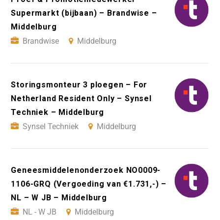
Supermarkt (bijbaan) – Brandwise –
Middelburg
Brandwise
Middelburg
Storingsmonteur 3 ploegen – For
Netherland Resident Only – Synsel
Techniek – Middelburg
Synsel Techniek
Middelburg
Geneesmiddelenonderzoek NO0009-
1106-GRQ (Vergoeding van €1.731,-) –
NL – W JB – Middelburg
NL - W JB
Middelburg