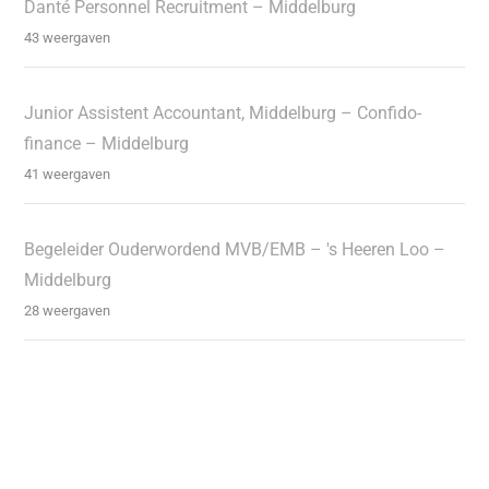
Danté Personnel Recruitment – Middelburg
43 weergaven
Junior Assistent Accountant, Middelburg – Confido-
finance – Middelburg
41 weergaven
Begeleider Ouderwordend MVB/EMB – 's Heeren Loo –
Middelburg
28 weergaven