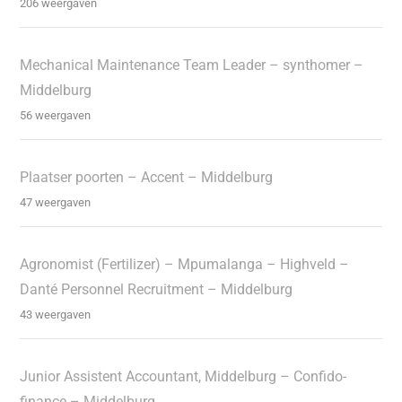
206 weergaven
Mechanical Maintenance Team Leader – synthomer –
Middelburg
56 weergaven
Plaatser poorten – Accent – Middelburg
47 weergaven
Agronomist (Fertilizer) – Mpumalanga – Highveld –
Danté Personnel Recruitment – Middelburg
43 weergaven
Junior Assistent Accountant, Middelburg – Confido-
finance – Middelburg