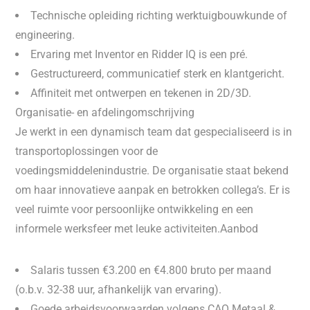
Technische opleiding richting werktuigbouwkunde of
engineering.
Ervaring met Inventor en Ridder IQ is een pré.
Gestructureerd, communicatief sterk en klantgericht.
Affiniteit met ontwerpen en tekenen in 2D/3D.
Organisatie- en afdelingomschrijving
Je werkt in een dynamisch team dat gespecialiseerd is in
transportoplossingen voor de
voedingsmiddelenindustrie. De organisatie staat bekend
om haar innovatieve aanpak en betrokken collega’s. Er is
veel ruimte voor persoonlijke ontwikkeling en een
informele werksfeer met leuke activiteiten.Aanbod
Salaris tussen €3.200 en €4.800 bruto per maand
(o.b.v. 32-38 uur, afhankelijk van ervaring).
Goede arbeidsvoorwaarden volgens CAO Metaal &