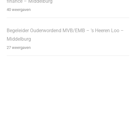
finance – Middelburg
40 weergaven
Begeleider Ouderwordend MVB/EMB – 's Heeren Loo –
Middelburg
27 weergaven