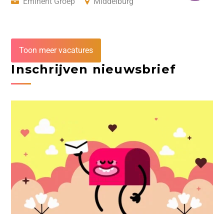
Eminent Groep
Middelburg
Toon meer vacatures
Inschrijven nieuwsbrief