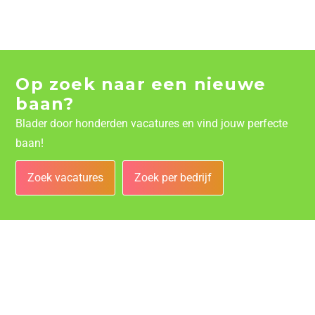
Op zoek naar een nieuwe
baan?
Blader door honderden vacatures en vind jouw perfecte
baan!
Zoek vacatures
Zoek per bedrijf