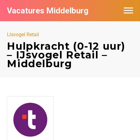
Vacatures Middelburg
Vacatures per bedrijf
IJsvogel Retail
Hulpkracht (0-12 uur)
– IJsvogel Retail –
Middelburg