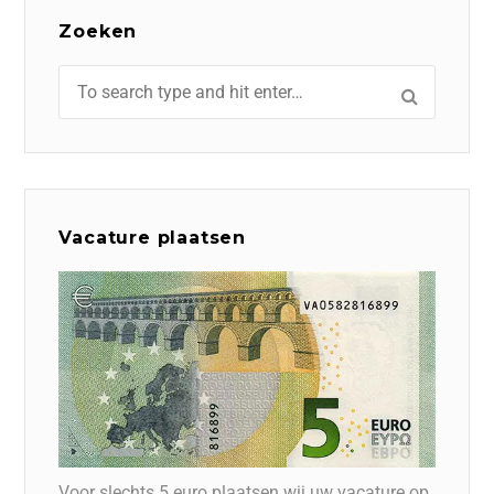
Zoeken
Vacature plaatsen
Voor slechts 5 euro plaatsen wij uw vacature op