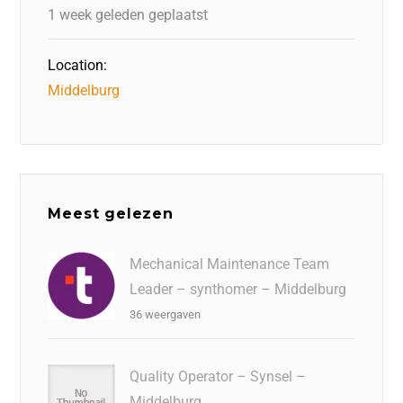
k
1 week geleden geplaatst
Location:
Middelburg
Meest gelezen
Mechanical Maintenance Team
Leader – synthomer – Middelburg
36 weergaven
Quality Operator – Synsel –
Middelburg