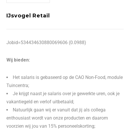
IJsvogel Retail
Jobid=534434630880069606 (0.0988)
Wij bieden:
Het salaris is gebaseerd op de CAO Non-Food, module
Tuincentra;
Je krijgt naast je salaris over je gewerkte uren, ook je
vakantiegeld en verlof uitbetaald;
Natuurlijk gaan wij er vanuit dat jij als collega
enthousiast wordt van onze producten en daarom
voorzien wij jou van 15% personeelskorting;