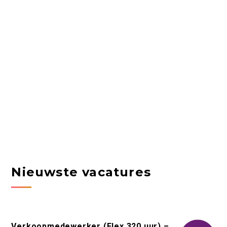
Nieuwste vacatures
Verkoopmedewerker (Flex 320 uur) –