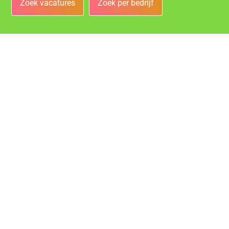
Zoek vacatures
Zoek per bedrijf
Bedrijven
Vacatures bij de leukste bedrijven in Middelburg!