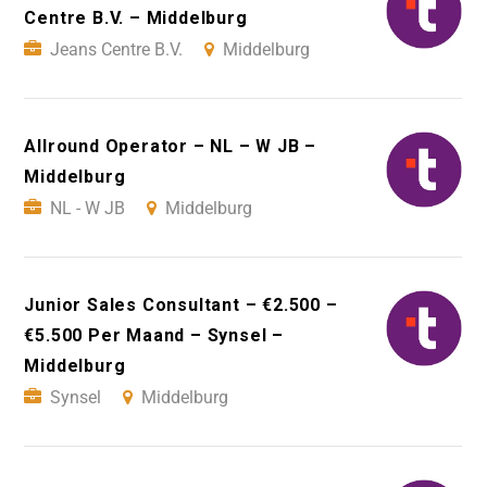
Centre B.V. – Middelburg
Jeans Centre B.V.
Middelburg
Allround Operator – NL – W JB –
Middelburg
NL - W JB
Middelburg
Junior Sales Consultant – €2.500 –
€5.500 Per Maand – Synsel –
Middelburg
Synsel
Middelburg