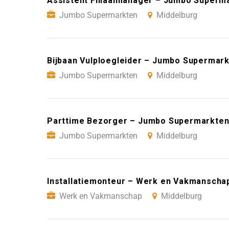
Assistent Filiaalmanager – Jumbo Superm
Jumbo Supermarkten
Middelburg
Bijbaan Vulploegleider – Jumbo Supermark
Jumbo Supermarkten
Middelburg
Parttime Bezorger – Jumbo Supermarkten
Jumbo Supermarkten
Middelburg
Installatiemonteur – Werk en Vakmanscha
Werk en Vakmanschap
Middelburg