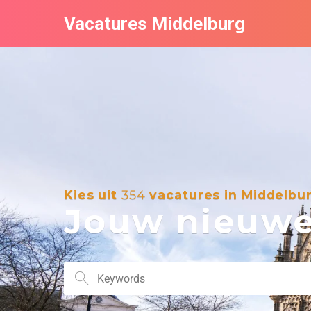
Vacatures Middelburg
Kies uit
354
vacatures in Middelbu
Jouw nieuwe 