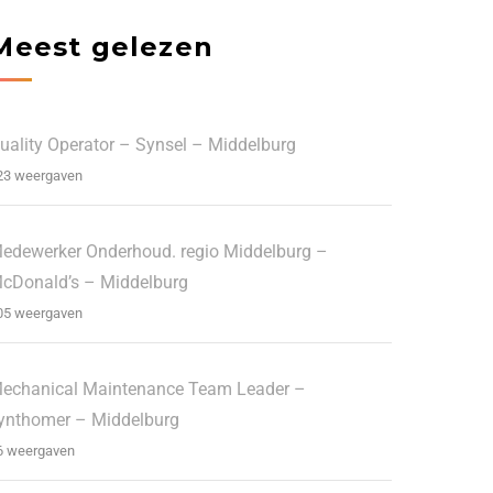
Meest gelezen
uality Operator – Synsel – Middelburg
23 weergaven
edewerker Onderhoud. regio Middelburg –
cDonald’s – Middelburg
05 weergaven
echanical Maintenance Team Leader –
ynthomer – Middelburg
6 weergaven