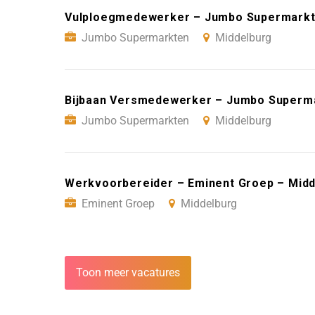
Vulploegmedewerker – Jumbo Supermarkt
Jumbo Supermarkten
Middelburg
Bijbaan Versmedewerker – Jumbo Superma
Jumbo Supermarkten
Middelburg
Werkvoorbereider – Eminent Groep – Mid
Eminent Groep
Middelburg
Toon meer vacatures