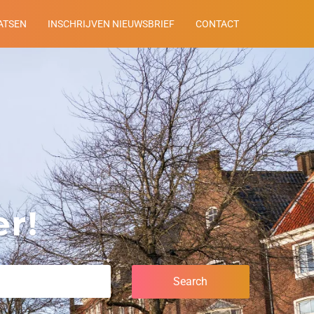
ATSEN
INSCHRIJVEN NIEUWSBRIEF
CONTACT
r!