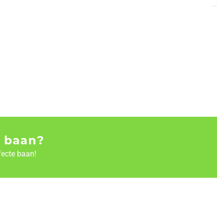
 baan?
fecte baan!