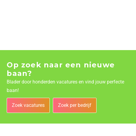
Op zoek naar een nieuwe
baan?
Blader door honderden vacatures en vind jouw perfecte
baan!
Zoek vacatures
Zoek per bedrijf