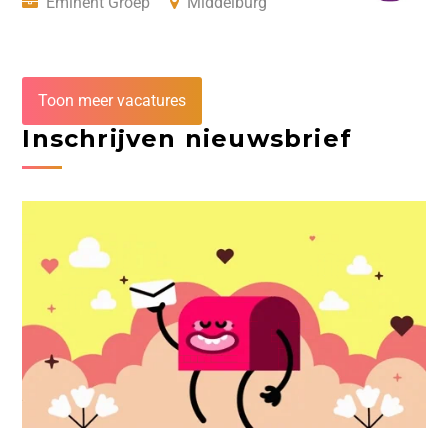
Eminent Groep
Middelburg
Toon meer vacatures
Inschrijven nieuwsbrief