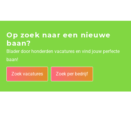
Op zoek naar een nieuwe
baan?
Blader door honderden vacatures en vind jouw perfecte
baan!
Zoek vacatures
Zoek per bedrijf