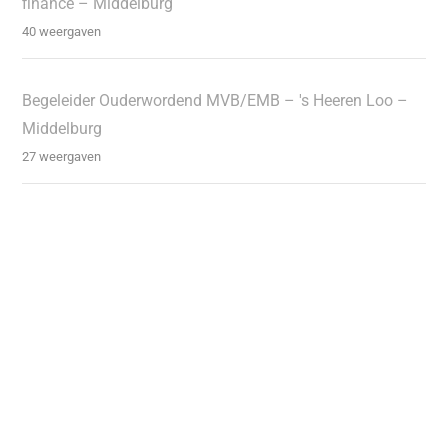
finance – Middelburg
40 weergaven
Begeleider Ouderwordend MVB/EMB – 's Heeren Loo –
Middelburg
27 weergaven