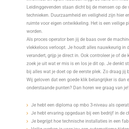
Leidinggevenden staan dicht bij de mensen op de 
technieken. Duurzaamheid en veiligheid zijn hier erg
ruimte voor eigen ontwikkeling. Het is een veilige 
worden.
Als proces operator ben jij de baas over de machin
vlekkeloos verloopt. Je houdt alles nauwkeurig in 
verandert, grijp je direct in. Ook controleer je of d
zoek je uit wat er mis is en los je dit op. Je denkt
bij alles wat je doet op de eerste plek. Zo draag jij
Wij geloven dat een goede klik belangrijker is dan ee
onderstaande punten? Dan horen we graag van je!
Je hebt een diploma op mbo 3-niveau als operat
Je hebt ervaring opgedaan bij een bedrijf in de 
Je begrijpt hoe technische installaties in een fa