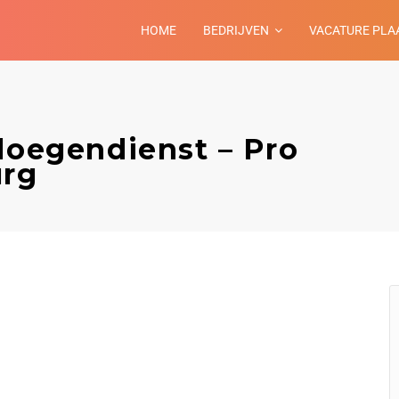
HOME
BEDRIJVEN
VACATURE PLA
loegendienst – Pro
urg