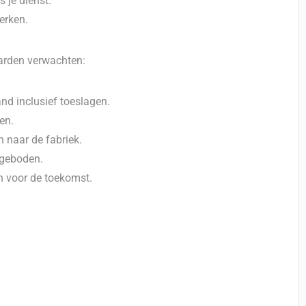
 je dienst.
werken.
arden verwachten:
nd inclusief toeslagen.
en.
n naar de fabriek.
angeboden.
n voor de toekomst.