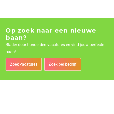
Op zoek naar een nieuwe
baan?
Blader door honderden vacatures en vind jouw perfecte
baan!
Zoek vacatures
Zoek per bedrijf