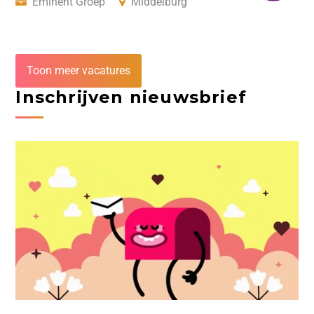
Eminent Groep
Middelburg
Toon meer vacatures
Inschrijven nieuwsbrief