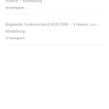
finance – Middelburg
40 weergaven
Begeleider Ouderwordend MVB/EMB – 's Heeren Loo –
Middelburg
27 weergaven