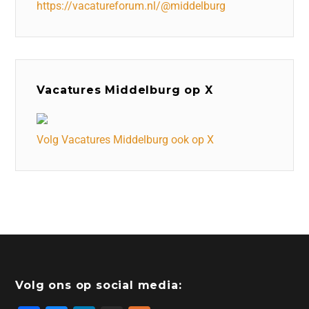
https://vacatureforum.nl/@middelburg
Vacatures Middelburg op X
Volg Vacatures Middelburg ook op X
Volg ons op social media: