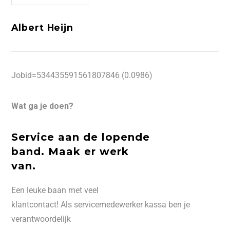
Albert Heijn
Jobid=534435591561807846 (0.0986)
Wat ga je doen?
Service aan de lopende
band.
Maak er werk
van.
Een leuke baan met veel
klantcontact! Als servicemedewerker kassa ben je
verantwoordelijk