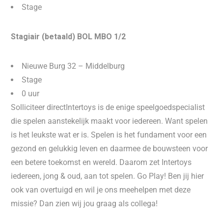
Stage
Stagiair (betaald) BOL MBO 1/2
Nieuwe Burg 32 – Middelburg
Stage
0 uur
Solliciteer directIntertoys is de enige speelgoedspecialist
die spelen aanstekelijk maakt voor iedereen. Want spelen
is het leukste wat er is. Spelen is het fundament voor een
gezond en gelukkig leven en daarmee de bouwsteen voor
een betere toekomst en wereld. Daarom zet Intertoys
iedereen, jong & oud, aan tot spelen. Go Play! Ben jij hier
ook van overtuigd en wil je ons meehelpen met deze
missie? Dan zien wij jou graag als collega!