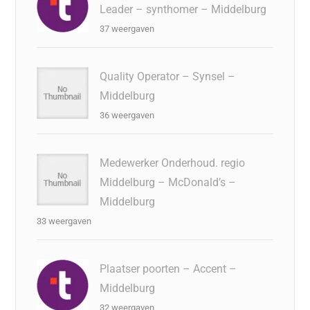
Leader – synthomer – Middelburg
37 weergaven
Quality Operator – Synsel –
Middelburg
36 weergaven
Medewerker Onderhoud. regio
Middelburg – McDonald’s –
Middelburg
33 weergaven
Plaatser poorten – Accent –
Middelburg
32 weergaven