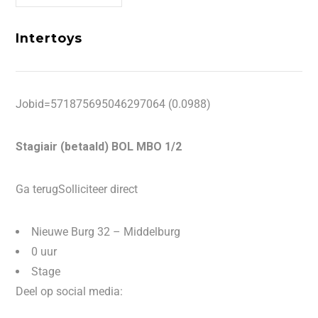
Intertoys
Jobid=571875695046297064 (0.0988)
Stagiair (betaald) BOL MBO 1/2
Ga terugSolliciteer direct
Nieuwe Burg 32 – Middelburg
0 uur
Stage
Deel op social media: