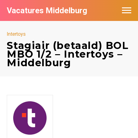
Vacatures Middelburg
Vacatures per bedrijf
Intertoys
Stagiair (betaald) BOL
MBO 1/2 – Intertoys –
Middelburg