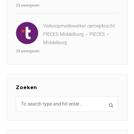
23 weergaven
Verkoopmedewerker oproepkracht
PIECES Middelburg – PIECES –
Middelburg
23 weergaven
Zoeken