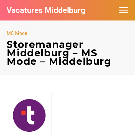
Vacatures Middelburg
Vacatures per bedrijf
MS Mode
Storemanager
Middelburg – MS
Mode – Middelburg