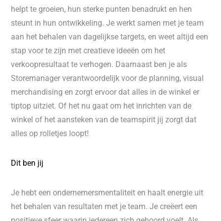
helpt te groeien, hun sterke punten benadrukt en hen
steunt in hun ontwikkeling. Je werkt samen met je team
aan het behalen van dagelijkse targets, en weet altijd een
stap voor te zijn met creatieve ideeën om het
verkoopresultaat te verhogen. Daarnaast ben je als
Storemanager verantwoordelijk voor de planning, visual
merchandising en zorgt ervoor dat alles in de winkel er
tiptop uitziet. Of het nu gaat om het inrichten van de
winkel of het aansteken van de teamspirit jij zorgt dat
alles op rolletjes loopt!
Dit ben jij
Je hebt een ondernemersmentaliteit en haalt energie uit
het behalen van resultaten met je team. Je creëert een
positieve sfeer waarin iedereen zich gehoord voelt. Als