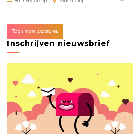
Eminent Groep
Middelburg
Toon meer vacatures
Inschrijven nieuwsbrief