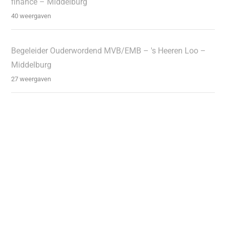
finance – Middelburg
40 weergaven
Begeleider Ouderwordend MVB/EMB – 's Heeren Loo –
Middelburg
27 weergaven