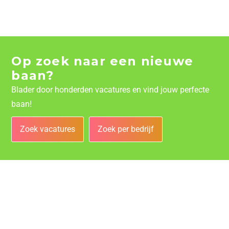
Op zoek naar een nieuwe
baan?
Blader door honderden vacatures en vind jouw perfecte
baan!
Zoek vacatures
Zoek per bedrijf