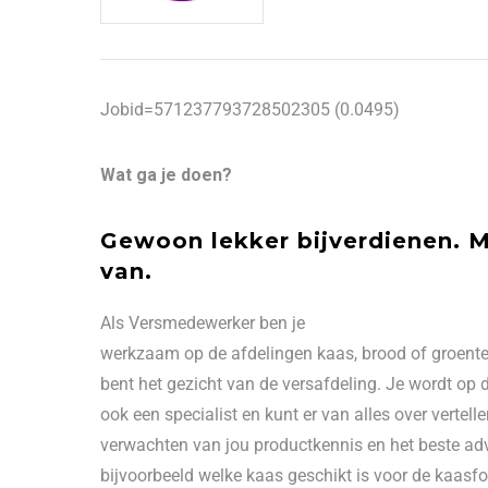
Jobid=571237793728502305 (0.0495)
Wat ga je doen?
Gewoon lekker bijverdienen.
M
van.
Als Versmedewerker ben je
werkzaam op de afdelingen kaas, brood of groente 
bent het gezicht van de versafdeling. Je wordt op
ook een specialist en kunt er van alles over vertell
verwachten van jou productkennis en het beste advie
bijvoorbeeld welke kaas geschikt is voor de kaasf