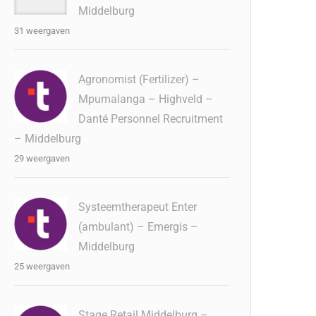
Middelburg
31 weergaven
Agronomist (Fertilizer) –
Mpumalanga – Highveld –
Danté Personnel Recruitment
– Middelburg
29 weergaven
Systeemtherapeut Enter
(ambulant) – Emergis –
Middelburg
25 weergaven
Stage Retail Middelburg –