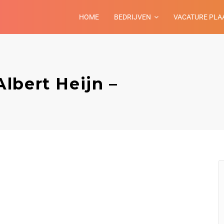
HOME
BEDRIJVEN
VACATURE PLA
lbert Heijn –