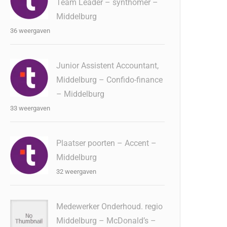
Team Leader – synthomer –
Middelburg
36 weergaven
Junior Assistent Accountant,
Middelburg – Confido-finance
– Middelburg
33 weergaven
Plaatser poorten – Accent –
Middelburg
32 weergaven
Medewerker Onderhoud. regio
Middelburg – McDonald’s –