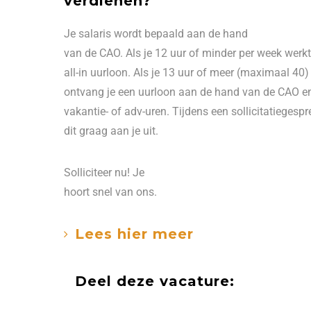
verdienen?
Je salaris wordt bepaald aan de hand
van de CAO. Als je 12 uur of minder per week werkt
all-in uurloon. Als je 13 uur of meer (maximaal 40)
ontvang je een uurloon aan de hand van de CAO en
vakantie- of adv-uren. Tijdens een sollicitatiegesp
dit graag aan je uit.
Solliciteer nu! Je
hoort snel van ons.
Lees hier meer
Deel deze vacature: