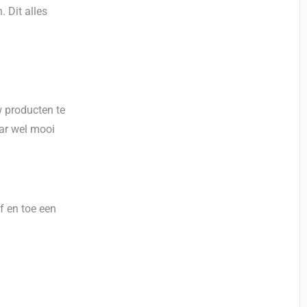
. Dit alles
 producten te
aar wel mooi
f en toe een