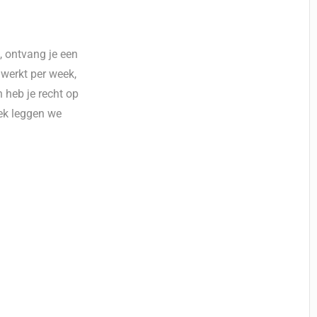
, ontvang je een
 werkt per week,
 heb je recht op
rek leggen we